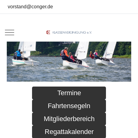
vorstand@conger.de
Mobile Menu Toggle
Termine
Fahrtensegeln
Mitgliederbereich
Regattakalender