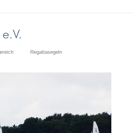
ereich
Regattasegeln