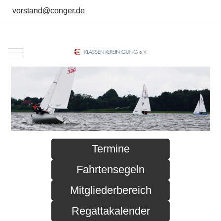
vorstand@conger.de
Mobile Menu Toggle
Termine
Fahrtensegeln
Mitgliederbereich
Regattakalender