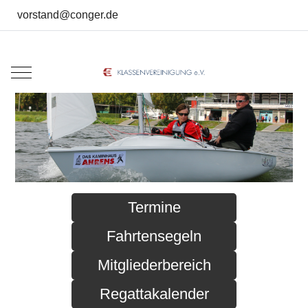
vorstand@conger.de
Mobile Menu Toggle
Termine
Fahrtensegeln
Mitgliederbereich
Regattakalender