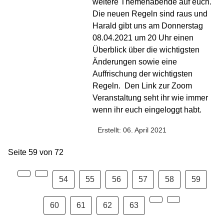
weitere Themenabende auf euch.
Die neuen Regeln sind raus und
Harald gibt uns am Donnerstag
08.04.2021 um 20 Uhr einen
Überblick über die wichtigsten
Änderungen sowie eine
Auffrischung der wichtigsten
Regeln.
Den Link zur Zoom
Veranstaltung seht ihr wie immer
wenn ihr euch eingeloggt habt.
Erstellt: 06. April 2021
Seite 59 von 72
54
55
56
57
58
59
60
61
62
63