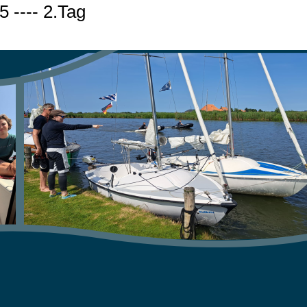
5 ---- 2.Tag