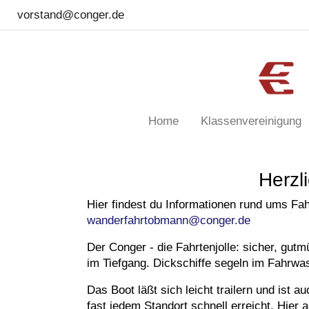
vorstand@conger.de
Home
Klassenvereinigung
Herzl
Hier findest du Informationen rund ums Fah
wanderfahrtobmann@conger.de
Der Conger - die Fahrtenjolle: sicher, gut
im Tiefgang. Dickschiffe segeln im Fahrwa
Das Boot läßt sich leicht trailern und ist
fast jedem Standort schnell erreicht. Hier au