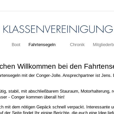
Boot
Fahrtensegeln
Chronik
Mitgliederb
ichen Willkommen bei den Fahrtens
rtensegeln mit der Conger-Jolle. Ansprechpartner ist Jens. 
mütig, stabil, mit abschließbarem Stauraum, Motorhalterung, 
sser - Conger kommen überall hin!
 auch mit dem nötigen Gepäck schnell verpackt. Interessante
f der Seite findet Ihr einige Berichte, die euch eine Idee lief