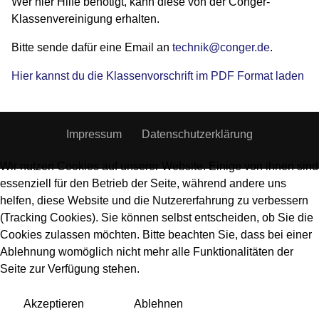
Wer hier Hilfe benötigt, kann diese von der Conger-
Klassenvereinigung erhalten.
Bitte sende dafür eine Email an
technik@conger.de
.
Hier kannst du die Klassenvorschrift im PDF Format laden
Impressum
Datenschutzerklärung
Wir nutzen Cookies auf unserer Website. Einige von ihnen sind
essenziell für den Betrieb der Seite, während andere uns
helfen, diese Website und die Nutzererfahrung zu verbessern
(Tracking Cookies). Sie können selbst entscheiden, ob Sie die
Cookies zulassen möchten. Bitte beachten Sie, dass bei einer
Ablehnung womöglich nicht mehr alle Funktionalitäten der
Seite zur Verfügung stehen.
Akzeptieren
Ablehnen