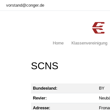
vorstand@conger.de
Home
Klassenvereinigung
SCNS
Bundesland:
BY
Revier:
Neubä
Adresse:
Frona