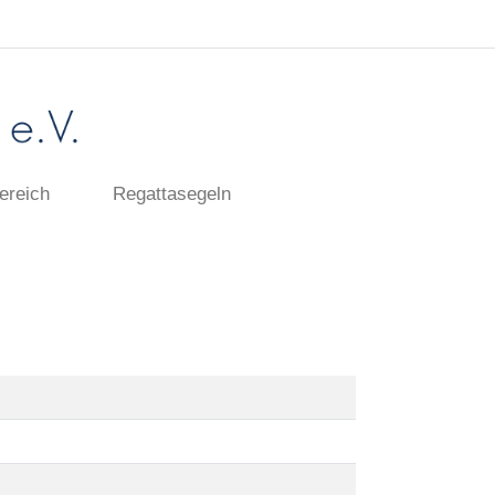
ereich
Regattasegeln