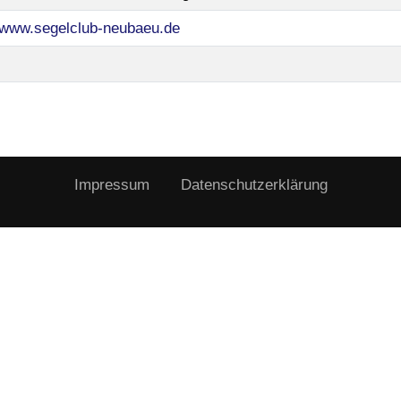
//www.segelclub-neubaeu.de
Impressum
Datenschutzerklärung