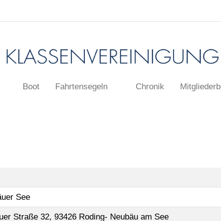
Boot
Fahrtensegeln
Chronik
Mitgliederb
uer See
uer Straße 32, 93426 Roding- Neubäu am See