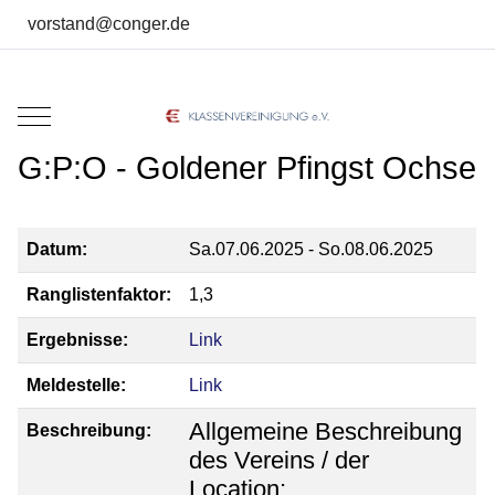
vorstand@conger.de
Mobile Menu Toggle
G:P:O - Goldener Pfingst Ochse
Datum:
Sa.07.06.2025 - So.08.06.2025
Ranglistenfaktor:
1,3
Ergebnisse:
Link
Meldestelle:
Link
Allgemeine Beschreibung
Beschreibung:
des Vereins / der
Location: