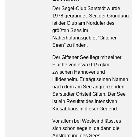
Der Segel-Club Sarstedt wurde
1978 gegründet. Seit der Gründung
ist der Club am Nordufer des
größten Sees im
Naherholungsgebiet “Giftener
Seen” zu finden.
Der Giftener See liegt mit seiner
Fläche von etwa 0,15 qkm
zwischen Hannover und
Hildesheim. Er trägt seinen Namen
nach dem am See angrenzenden
Sarstedter Ortsteil Giften. Der See
ist ein Resultat des intensiven
Kiesabbaus in dieser Gegend.
Vor allem bei Westwind lässt es
sich schön segeln, da dann die
Anströmung des Sees