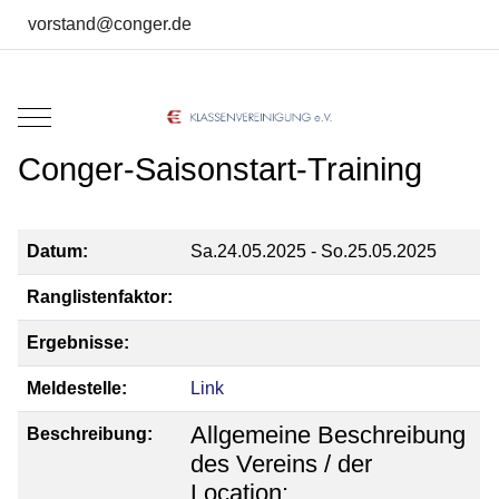
vorstand@conger.de
Mobile Menu Toggle
Conger-Saisonstart-Training
Datum:
Sa.24.05.2025 - So.25.05.2025
Ranglistenfaktor:
Ergebnisse:
Meldestelle:
Link
Allgemeine Beschreibung
Beschreibung:
des Vereins / der
Location: