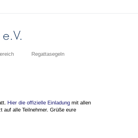
ereich
Regattasegeln
att.
Hier die offizielle Einladung
mit allen
t auf alle Teilnehmer. Grüße eure