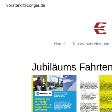
vorstand@conger.de
Home
Klassenvereinigung
Jubiläums Fahrten