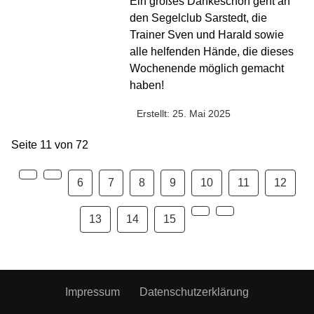
Ein großes Dankeschön geht an
den Segelclub Sarstedt, die
Trainer Sven und Harald sowie
alle helfenden Hände, die dieses
Wochenende möglich gemacht
haben!
Erstellt: 25. Mai 2025
Seite 11 von 72
6
7
8
9
10
11
12
13
14
15
Impressum
Datenschutzerklärung