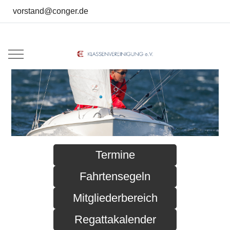
vorstand@conger.de
Mobile Menu Toggle
Termine
Fahrtensegeln
Mitgliederbereich
Regattakalender